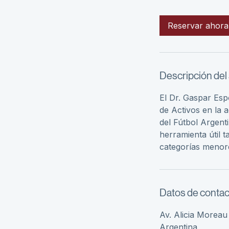
h
Reservar ahora
Descripción del 
El Dr. Gaspar Esp
de Activos en la 
del Fútbol Argent
herramienta útil t
categorías menor
Datos de contac