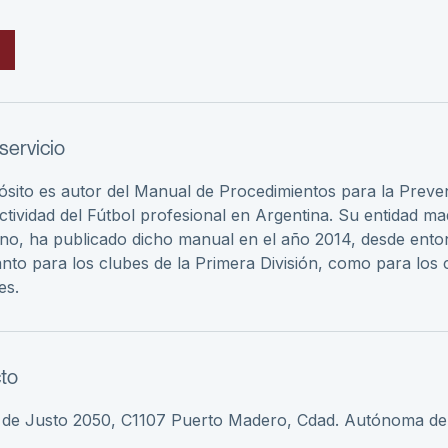
servicio
ósito es autor del Manual de Procedimientos para la Preve
actividad del Fútbol profesional en Argentina. Su entidad ma
ino, ha publicado dicho manual en el año 2014, desde ent
anto para los clubes de la Primera División, como para los 
es.
to