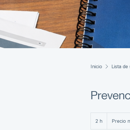
Inicio
Lista de 
Prevenc
Precio
negociable
2 h
2
Precio 