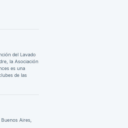
nción del Lavado
dre, la Asociación
onces es una
clubes de las